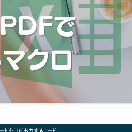
ートをPDF出力するコード