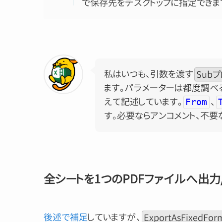
で保存先をデスクトップに指定できま
私はいつも、引数を渡す
Sub
ます。パラメーターは都度調べ
えて記述しています。
、
From
す。必要ならアンコメント、不要
全シートを1つのPDFファイルへ出力
後述で補足
していますが、
ExportAsFixedFo