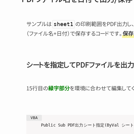
サンプルは
の印刷範囲をPDF出力し
sheet1
（ファイル名+日付）で保存するコードです。
保存
シートを指定してPDFファイルを出
15行目の
緑字部分
を環境に合わせて編集してく
Public Sub PDF出力シート指定(ByVal シート名 