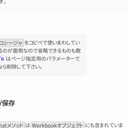
す。
プロシージャ
をコピペで使いまわしてい
るのが面倒なので省略できるものも敢
はページ指定用のパラメーターで
To
なら削除して下さい。
/保存
rmatメソッド
は
Workbookオブジェクト
にも含まれていま