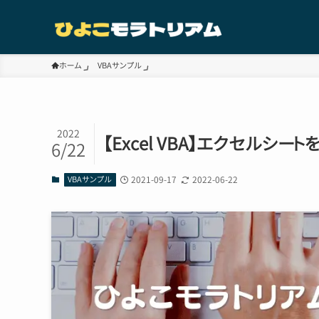
ホーム
VBAサンプル
2022
【Excel VBA】エクセルシ
6/22
VBAサンプル
2021-09-17
2022-06-22