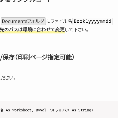
、
Documentsフォルダ
にファイル名
Book1yyyymmdd
先のパスは環境に合わせて変更
して下さい。
力/保存（印刷ページ指定可能）
ださい。
As Worksheet, ByVal PDFフルパス As String)
