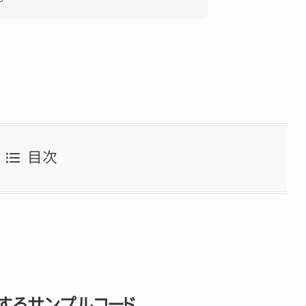
目次
するサンプルコード