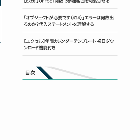
【Excel】OFFSET関数で参照範囲を可変させる
「オブジェクトが必要です（424）」エラーは何故出
るのか？代入ステートメントを理解する
【エクセル】年間カレンダーテンプレート 祝日ダウ
ンロード機能付き
目次