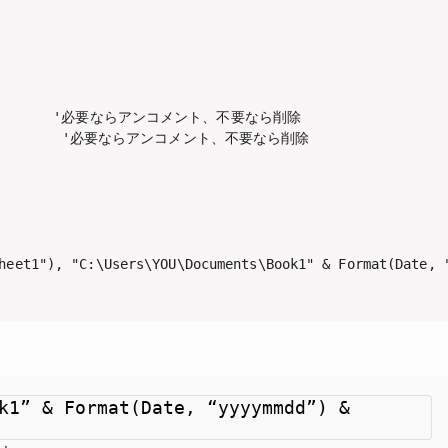
            '必要ならアンコメント、不要なら削除

              '必要ならアンコメント、不要なら削除

eet1"), "C:\Users\YOU\Documents\Book1" & Format(D
k1” & Format(Date, “yyyymmdd”) &