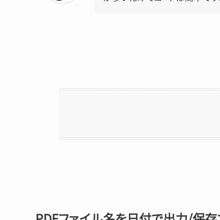
PDFファイル名を日付で出力/保存