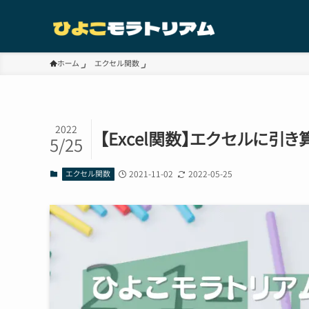
ホーム
エクセル関数
2022
【Excel関数】エクセルに引
5/25
エクセル関数
2021-11-02
2022-05-25