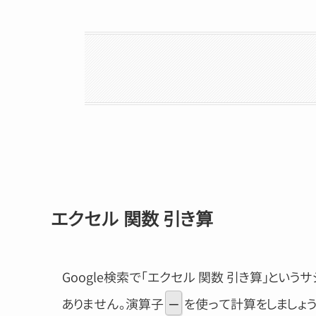
エクセル 関数 引き算
Google検索で「エクセル 関数 引き算」と
–
ありません。演算子
を使って計算をしましょう