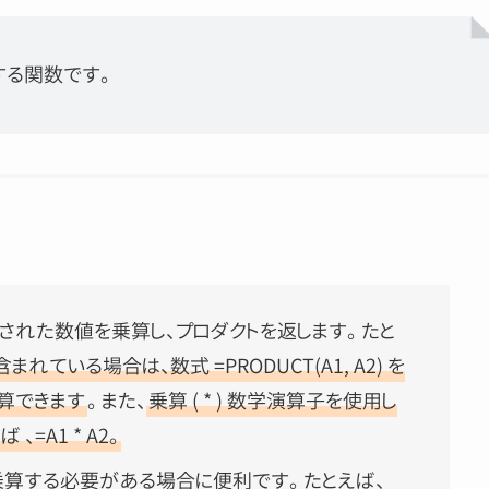
する関数です。
定された数値を乗算し、プロダクトを返します。 たと
含まれている場合は、数式 =PRODUCT(A1, A2) を
乗算できます
。 また、
乗算 ( * ) 数学演算子を使用し
=A1 * A2。
を乗算する必要がある場合に便利です。 たとえば、