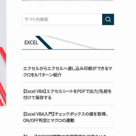
EXCEL
エクセルからエクセルへ差し込み印刷ができるマ
クロを8パターン紹介
【Excel VBA】エクセルシートをPDFで出力/名前を
付けて保存する
【Excel VBA入門】チェックボックスの値を取得、
ON/OFF判定とマクロの連動