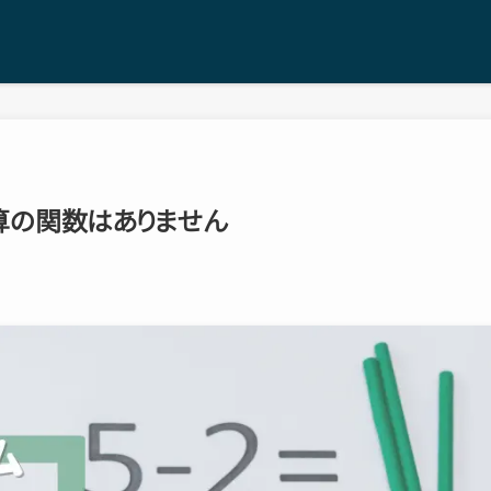
き算の関数はありません