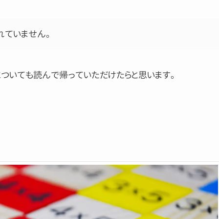
れていません。
ついても読んで帰っていただけたらと思います。