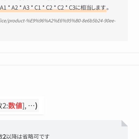
A1 * A2 * A3 * C1 * C2 * C2 * C3に相当します
。
/office/product-%E9%96%A2%E6%95%B0-8e6b5b24-90ee-
2:
数値
], …
)
数
2
以降は省略可です