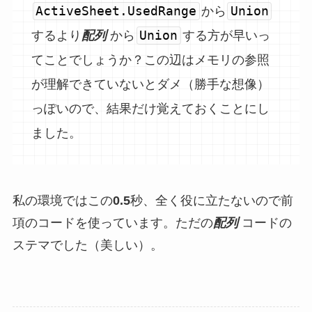
ActiveSheet.UsedRange
Union
から
Union
するより
配列
から
する方が早いっ
てことでしょうか？この辺はメモリの参照
が理解できていないとダメ（勝手な想像）
っぽいので、結果だけ覚えておくことにし
ました。
私の環境ではこの
0.5
秒、全く役に立たないので前
項のコードを使っています。ただの
配列
コードの
ステマでした（美しい）。