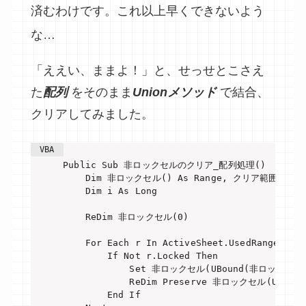
済むわけです。これ以上早くできないよう
な…
「ええい、ままよ！」と、せっせとこさえ
た
配列
をそのまま
Unionメソッド
で結合、
クリアしてみました。
Public Sub 非ロックセルのクリア_配列処理()

    Dim 非ロックセル() As Range, クリア範囲 As Ran
    Dim i As Long

    ReDim 非ロックセル(0)

    For Each r In ActiveSheet.UsedRange

        If Not r.Locked Then

            Set 非ロックセル(UBound(非ロックセル))
            ReDim Preserve 非ロックセル(UBoun
        End If
