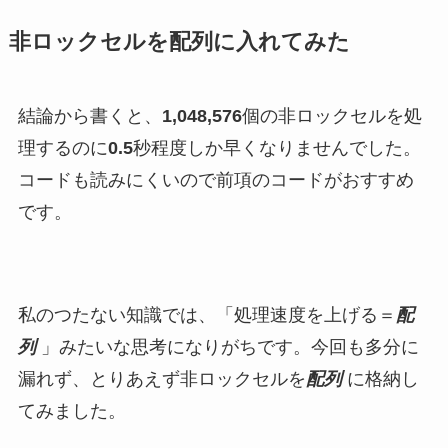
非ロックセルを配列に入れてみた
結論から書くと、
1,048,576
個の非ロックセルを処
理するのに
0.5
秒程度しか早くなりませんでした。
コードも読みにくいので前項のコードがおすすめ
です。
私のつたない知識では、「処理速度を上げる＝
配
列
」みたいな思考になりがちです。今回も多分に
漏れず、とりあえず非ロックセルを
配列
に格納し
てみました。