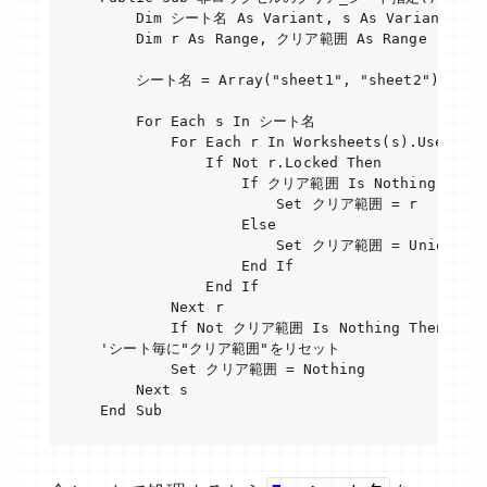
    Dim シート名 As Variant, s As Variant

    Dim r As Range, クリア範囲 As Range

    シート名 = Array("sheet1", "sheet2")

    For Each s In シート名

        For Each r In Worksheets(s).UsedRang
            If Not r.Locked Then

                If クリア範囲 Is Nothing Then

                    Set クリア範囲 = r

                Else

                    Set クリア範囲 = Union(ク
                End If

            End If

        Next r

        If Not クリア範囲 Is Nothing Then クリア
'シート毎に"クリア範囲"をリセット

        Set クリア範囲 = Nothing

    Next s

End Sub