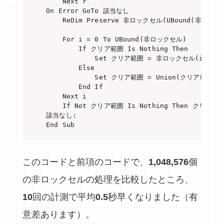
    Next r

On Error GoTo 該当なし

    ReDim Preserve 非ロックセル(UBound(非ロックセ
    For i = 0 To UBound(非ロックセル)

        If クリア範囲 Is Nothing Then

            Set クリア範囲 = 非ロックセル(i)

        Else

            Set クリア範囲 = Union(クリア範囲, 
        End If

    Next i

    If Not クリア範囲 Is Nothing Then クリア範囲.C
該当なし:

End Sub
このコードと前項のコードで、
1,048,576
個
の非ロックセルの処理を比較したところ、
10
回の計測で平均
0.5
秒早くなりました（有
意差あります）。