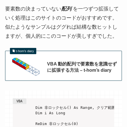
要素数の決まっていない
配列
を一つずつ拡張して
いく処理はこのサイトのコードがおすすめです。
似たようなサンプルはググれば結構な数ヒットし
ますが、個人的にこのコードが美しすぎでした。
t-hom’s diary
VBA 動的配列で要素数を意識せず
に拡張する方法 – t-hom’s diary
    Dim 非ロックセル() As Range, クリア範囲 As Ran
    Dim i As Long

    ReDim 非ロックセル(0)
