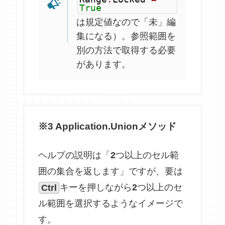
True
は規定値なので「未」編
集になる）。参照範囲を
別の方法で取得する必要
があります。
※3
Application.Union
メソッド
ヘルプの説明は「
2
つ以上のセル範
囲の集合を返します」ですが、要は
Ctrl
キーを押しながら
2
つ以上のセ
ル範囲を選択するようなイメージで
す。