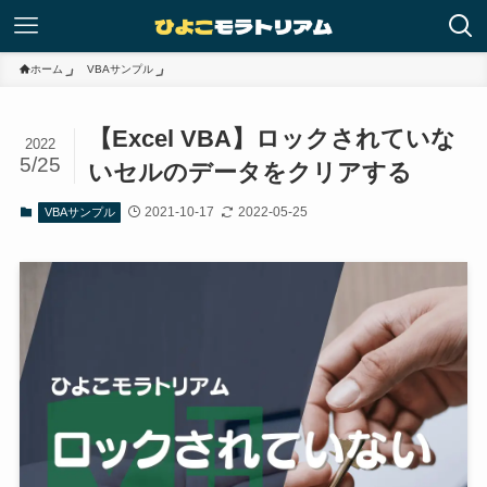
ホーム
VBAサンプル
【Excel VBA】ロックされていな
2022
5/25
いセルのデータをクリアする
2021-10-17
2022-05-25
VBAサンプル